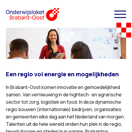
Een regio vol energie en mogelijkheden
In Brabant-Oost komen innovatie en gemoedelijkheid
samen. Van vernieuwing in de hightech- en agrarische
sector tot zorg, logistiek en food. In deze dynamische
regio bouwen (internationale) bedrijven, organisaties
en gemeenten elke dag aan het Nederland van morgen.
Talenten uit de hele wereld vinden hun plek in de regio,
terwijl dorpen en steden hun warme, Brabantse