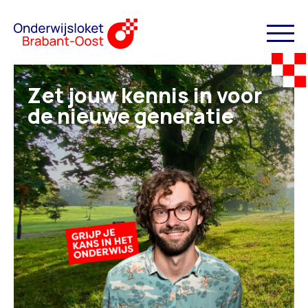
Zet jouw kennis in voor
de nieuwe generatie