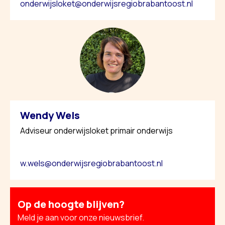
onderwijsloket@onderwijsregiobrabantoost.nl
Wendy Wels
Adviseur onderwijsloket primair onderwijs
w.wels@onderwijsregiobrabantoost.nl
Op de hoogte blijven?
Meld je aan voor onze nieuwsbrief.