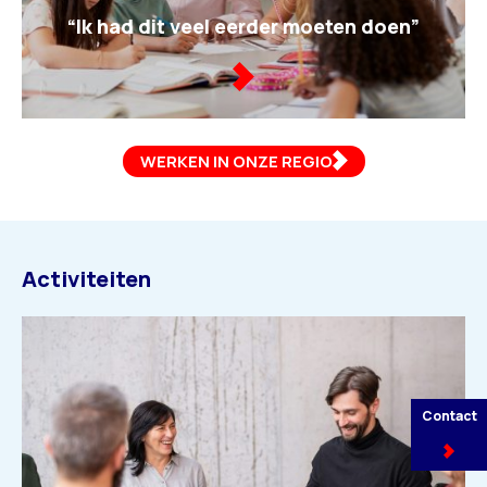
“Ik had dit veel eerder moeten doen”
WERKEN IN ONZE REGIO
Activiteiten
Contact