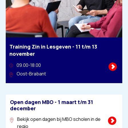
Training Zin in Lesgeven -
11 t/m 13
november
09.00-18.00
Oost-Brabant
Open dagen MBO -
1 maart t/m 31
december
Bekijk open dagen bij MBO scholen in de
regio