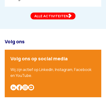
ALLE ACTIVITEITEN
Volg ons
Volg ons op social media
Wij zijn actief op LinkedIn, Instagram, Facebook
en YouTube.