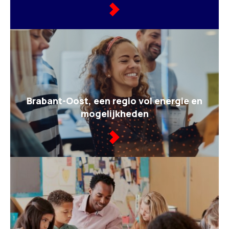
Brabant-Oost, een regio vol energie en
mogelijkheden