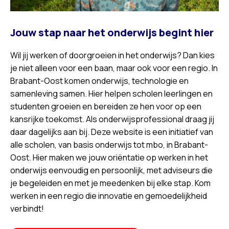
Jouw stap naar het onderwijs begint hier
Wil jij werken of doorgroeien in het onderwijs? Dan kies
je niet alleen voor een baan, maar ook voor een regio. In
Brabant-Oost komen onderwijs, technologie en
samenleving samen. Hier helpen scholen leerlingen en
studenten groeien en bereiden ze hen voor op een
kansrijke toekomst. Als onderwijsprofessional draag jij
daar dagelijks aan bij. Deze website is een initiatief van
alle scholen, van basis onderwijs tot mbo, in Brabant-
Oost. Hier maken we jouw oriëntatie op werken in het
onderwijs eenvoudig en persoonlijk, met adviseurs die
je begeleiden en met je meedenken bij elke stap. Kom
werken in een regio die innovatie en gemoedelijkheid
verbindt!