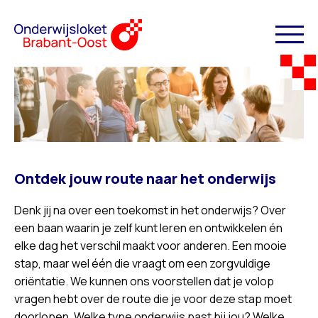
Ontdek jouw route naar het onderwijs
Denk jij na over een toekomst in het onderwijs? Over
een baan waarin je zelf kunt leren en ontwikkelen én
elke dag het verschil maakt voor anderen. Een mooie
stap, maar wel één die vraagt om een zorgvuldige
oriëntatie. We kunnen ons voorstellen dat je volop
vragen hebt over de route die je voor deze stap moet
doorlopen. Welke type onderwijs past bij jou? Welke