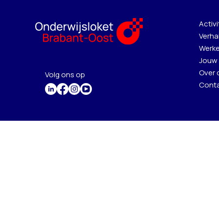
Activi
Verha
Werke
Jouw 
Over 
Volg ons op
Cont