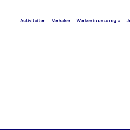
Activiteiten
Verhalen
Werken in onze regio
J