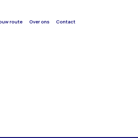
ouw route
Over ons
Contact